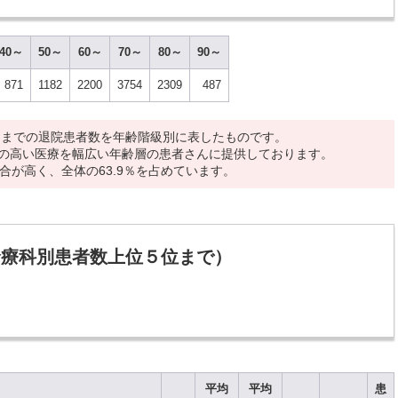
40～
50～
60～
70～
80～
90～
871
1182
2200
3754
2309
487
1日までの退院患者数を年齢階級別に表したものです。
の高い医療を幅広い年齢層の患者さんに提供しております。
合が高く、全体の63.9％を占めています。
診療科別患者数上位５位まで）
平均
平均
患