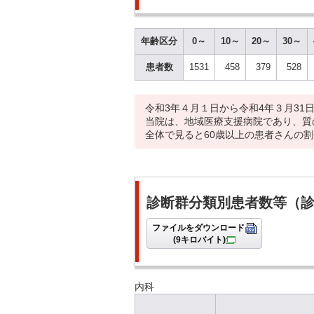
年齢区分
0～
10～
20～
30～
患者数
1531
458
379
528
令和3年４月１日から令和4年３月3
当院は、地域医療支援病院であり、質
全体で見ると60歳以上の患者さんの割
診断群分類別患者数等（
ファイルをダウンロード
(9キロバイト)
内科