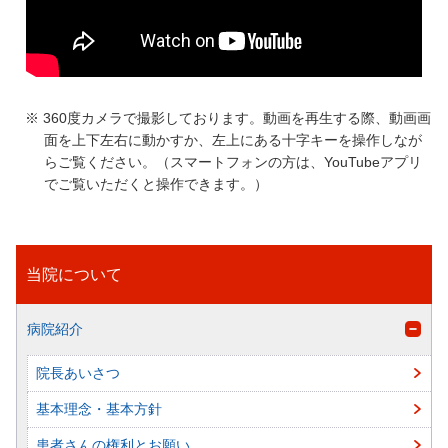
360度カメラで撮影しております。動画を再生する際、動画画
面を上下左右に動かすか、左上にある十字キーを操作しなが
らご覧ください。（スマートフォンの方は、YouTubeアプリ
でご覧いただくと操作できます。）
当院について
病院紹介
院長あいさつ
基本理念・基本方針
患者さんの権利とお願い