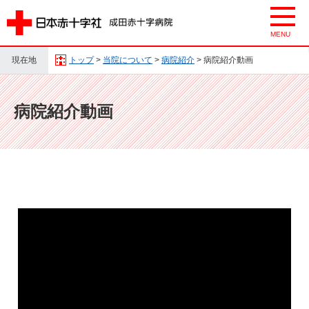
現在地
トップ
>
当院について
>
病院紹介
> 病院紹介動画
病院紹介動画