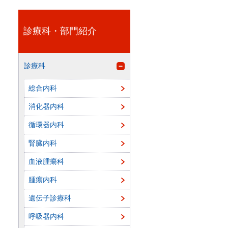
診療科・部門紹介
診療科
総合内科
消化器内科
循環器内科
腎臓内科
血液腫瘍科
腫瘍内科
遺伝子診療科
呼吸器内科