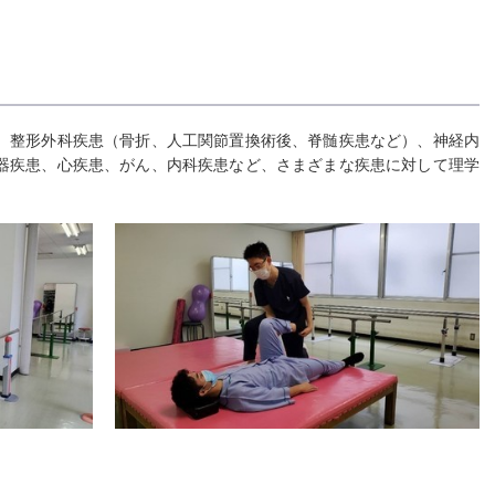
整形外科疾患（骨折、人工関節置換術後、脊髄疾患など）、神経内
器疾患、心疾患、がん、内科疾患など、さまざまな疾患に対して理学