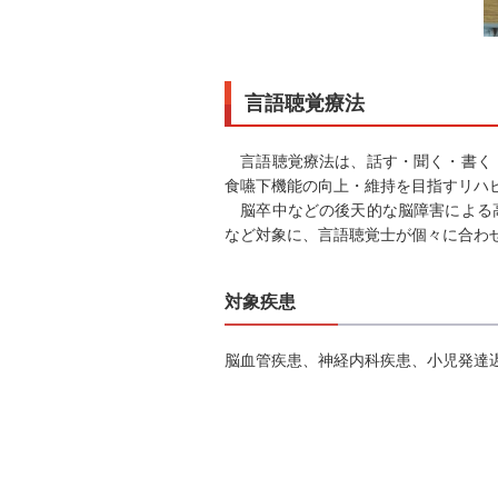
言語聴覚療法
言語聴覚療法は、話す・聞く・書く・
食嚥下機能の向上・維持を目指すリハ
脳卒中などの後天的な脳障害による高
など対象に、言語聴覚士が個々に合わ
対象疾患
脳血管疾患、神経内科疾患、小児発達