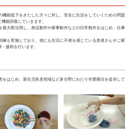
機能低下をきたした方々に対し、安全に生活をしていくための問題
て機能回復していきます。
最大限活用し、身辺動作や家事動作などの日常動作をはじめ、仕事
練も実施しており、他にも生活に不便を感じている患者さんやご家
導・援助を行います。
をはじめ、新生児疾患領域など多分野にわたり作業療法を提供して