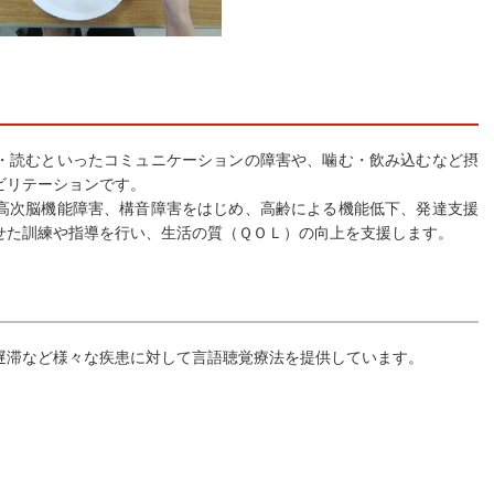
読むといったコミュニケーションの障害や、噛む・飲み込むなど摂
ビリテーションです。
次脳機能障害、構音障害をはじめ、高齢による機能低下、発達支援
せた訓練や指導を行い、生活の質（ＱＯＬ）の向上を支援します。
遅滞など様々な疾患に対して言語聴覚療法を提供しています。