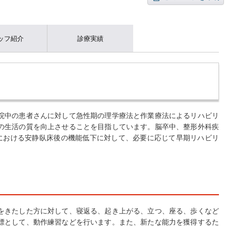
ッフ紹介
診療実績
中の患者さんに対して急性期の理学療法と作業療法によるリハビリ
の生活の質を向上させることを目指しています。脳卒中、整形外科疾
療における安静臥床後の機能低下に対して、必要に応じて早期リハビリ
きたした方に対して、寝返る、起き上がる、立つ、座る、歩くなど
標として、動作練習などを行います。また、新たな能力を獲得するた