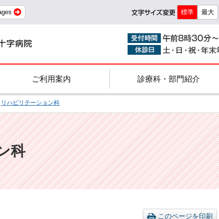
ages
標準
最大
ご利用案内
診療科・部門紹介
>
リハビリテーション科
ン科
このページを印刷