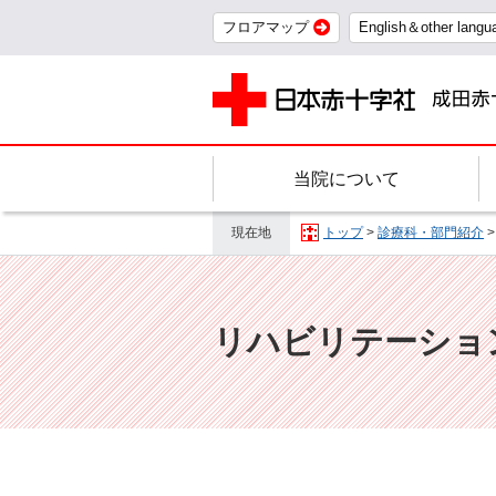
フロアマップ
English＆other langu
当院について
現在地
トップ
>
診療科・部門紹介
リハビリテーショ