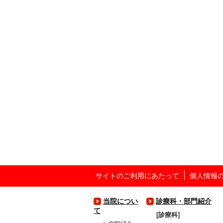
サイトのご利用にあたって
個人情報
当院につい
診療科・部門紹介
て
診療科