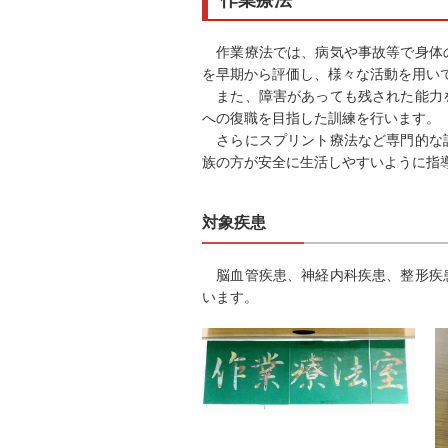
作業療法では、病気や事故等で身体の
を早期から評価し、様々な活動を用い
また、障害があっても残された能力を
への復職を目指した訓練を行います。
さらにスプリント療法など専門的な訓
族の方が安全に生活しやすいように指
対象疾患
脳血管疾患、神経内科疾患、整形疾患
います。