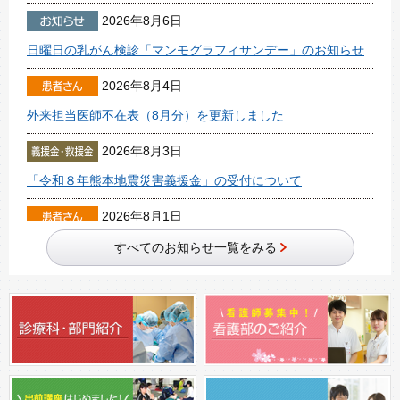
2026年8月6日
日曜日の乳がん検診「マンモグラフィサンデー」のお知らせ
2026年8月4日
外来担当医師不在表（8月分）を更新しました
2026年8月3日
「令和８年熊本地震災害義援金」の受付について
2026年8月1日
【注意喚起】当院を装った不審電話・不審請求にご注意くだ
すべてのお知らせ一覧をみる
さい
2026年8月1日
外来担当医表を更新しました
2026年7月15日
看護部専用サイトをリニューアルしました！