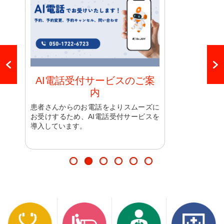
AI電話受付サービスのご案
内
患
患者さんからのお電話をよりスムーズに
多
お受けするため、AI電話受付サービスを
導入しています。