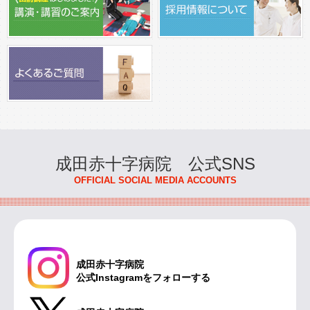
2026年7月13日
マスク着用ルールの変更について（令和8年7月13日から）
2026年7月13日
令和9年4月採用 臨床検査技師の募集について
2026年7月10日
児童・思春期精神科の初診電話予約について
成田赤十字病院 公式SNS
2026年7月2日
OFFICIAL SOCIAL MEDIA ACCOUNTS
公開健康講座 申し込み開始（８月29日開催）
2026年6月30日
看護師対象公開講座「看護のアセスメントを学ぼう」の開催
について
成田赤十字病院
公式Instagramをフォローする
2026年6月9日