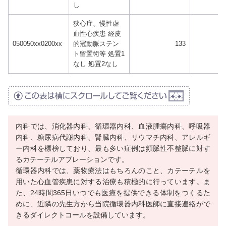
し
狭心症、慢性虚
血性心疾患 経皮
050050xx0200xx
的冠動脈ステン
133
ト留置術等 処置1
なし 処置2なし
内科では、消化器内科、循環器内科、血液腫瘍内科、呼吸器
内科、糖尿病代謝内科、腎臓内科、リウマチ内科、アレルギ
ー内科を標榜しており、最も多い症例は頻脈性不整脈に対す
るカテーテルアブレーションです。
循環器内科では、薬物療法はもちろんのこと、カテーテルを
用いた心血管疾患に対する治療も積極的に行っています。ま
た、24時間365日いつでも医療を提供できる体制をつくるた
めに、近隣の先生方から当院循環器内科医師に直接連絡がで
きるダイレクトコールを設備しています。