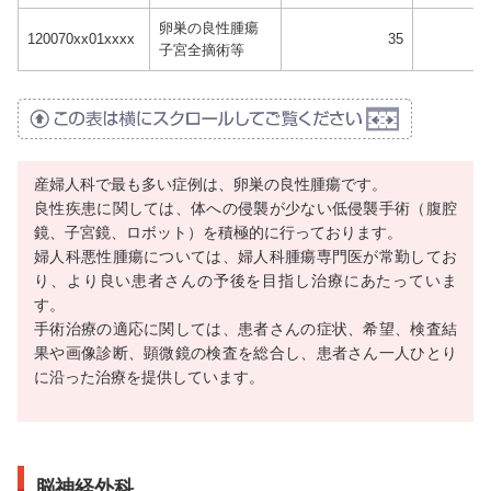
卵巣の良性腫瘍
120070xx01xxxx
35
子宮全摘術等
産婦人科で最も多い症例は、卵巣の良性腫瘍です。
良性疾患に関しては、体への侵襲が少ない低侵襲手術（腹腔
鏡、子宮鏡、ロボット）を積極的に行っております。
婦人科悪性腫瘍については、婦人科腫瘍専門医が常勤してお
り、より良い患者さんの予後を目指し治療にあたっていま
す。
手術治療の適応に関しては、患者さんの症状、希望、検査結
果や画像診断、顕微鏡の検査を総合し、患者さん一人ひとり
に沿った治療を提供しています。
脳神経外科