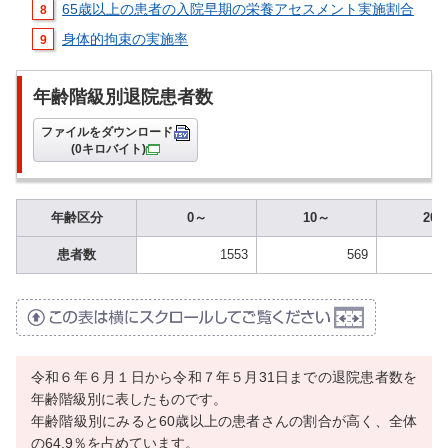
65歳以上の患者の入院早期の栄養アセスメント実施割合
身体的拘束の実施率
年齢階級別退院患者数
ファイルをダウンロード
(0キロバイト)
年齢区分
0～
10～
20
患者数
1553
569
令和６年６月１日から令和７年５月31日までの退院患者数を
年齢階級別に表したものです。
年齢階級別にみると60歳以上の患者さんの割合が高く、全体
の64.9％を占めています。