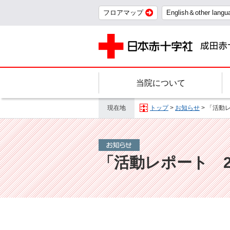
フロアマップ
English＆other langu
当院について
現在地
トップ
>
お知らせ
> 「活動
「活動レポート 2