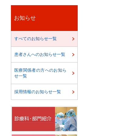
お知らせ
すべてのお知らせ一覧
患者さんへのお知らせ一覧
医療関係者の方へのお知ら
せ一覧
採用情報のお知らせ一覧