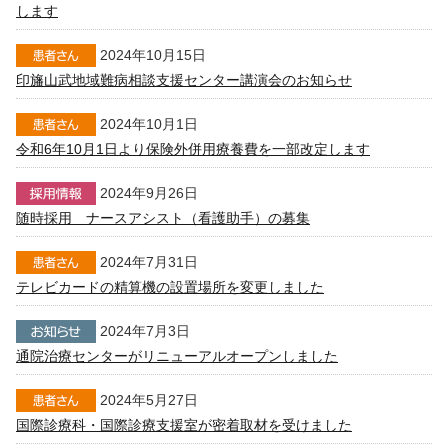
します
2024年10月15日
印旛山武地域難病相談支援センター講演会のお知らせ
2024年10月1日
令和6年10月1日より保険外併用療養費を一部改定します
2024年9月26日
随時採用 ナースアシスト（看護助手）の募集
2024年7月31日
テレビカードの精算機の設置場所を変更しました
2024年7月3日
通院治療センターがリニューアルオープンしました
2024年5月27日
国際診療科・国際診療支援室が密着取材を受けました