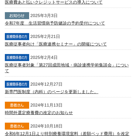
医療費あと払いクレジットサービスの導入について
2025年3月3日
令和7年度 生活習慣病予防健診の予約受付について
2025年2月21日
医療従事者向け「医療連携セミナー」の開催について
2025年2月4日
医療従事者対象「第27回成田地域・病診連携学術集談会」につい
て
2024年12月27日
新専門医制度（内科）のページを更新しました。
2024年11月13日
時間外選定療養費の改定のお知らせ
2024年10月18日
令和6年12月1日より特別療養環境室料（差額ベッド費用）を改定