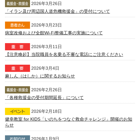
2026年3月26日
「イラン及び周辺国人道危機救援金」の受付について
2026年3月23日
病室改修および全館Wi-Fi整備工事の実施について
2026年3月11日
【注意喚起】当院職員を名乗る不審な電話にご注意ください
2026年3月4日
麻しん（はしか）に関するお知らせ
2026年2月26日
「各種救援金の受付期間延長」について
2026年2月18日
健幸教室 for KIDS「いのちをつなぐ救命チャレンジ」開催のお知
らせ
2026年1月9日