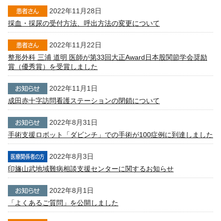
2022年11月28日
採血・採尿の受付方法、呼出方法の変更について
2022年11月22日
整形外科 三浦 道明 医師が第33回大正Award日本股関節学会奨励
賞（優秀賞）を受賞しました
2022年11月1日
成田赤十字訪問看護ステーションの閉鎖について
2022年8月31日
手術支援ロボット「ダビンチ」での手術が100症例に到達しました
2022年8月3日
印旛山武地域難病相談支援センターに関するお知らせ
2022年8月1日
「よくあるご質問」を公開しました