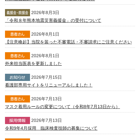
2026年8月3日
「令和８年熊本地震災害義援金」の受付について
2026年8月1日
【注意喚起】当院を装った不審電話・不審請求にご注意ください
2026年8月1日
外来担当医表を更新しました
2026年7月15日
看護部専用サイトをリニューアルしました！
2026年7月13日
マスク着用ルールの変更について（令和8年7月13日から）
2026年7月13日
令和9年4月採用 臨床検査技師の募集について