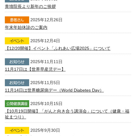
青墳院長より新年のご挨拶
2025年12月26日
年末年始休診のご案内
2025年12月4日
【12/20開催】イベント「ふれあい広場2025」について
2025年11月11日
11月17日は【世界早産児デー】
2025年11月5日
11月14日は世界糖尿病デー（World Diabetes Day）
2025年10月15日
【10月19日開催】「がんと向き合う講演会」について（健康・福
祉まつり）
2025年9月30日