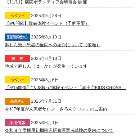
【11/11】病院ボランティア会研修会 開催！
2025年8月28日
【9/6開催】救命体験イベント（予約不要）
2025年8月19日
麻しん疑い患者の当院への紹介について（依頼）
2025年8月18日
地域で麻しん（はしか）が発生しています
2025年8月6日
【9/15開催】"人を救う"体験イベント「赤十字KIDS CROSS」
2025年7月31日
令和7年度がん患者サロン「さろんクロス」のご案内
2025年6月1日
令和８年度採用初期臨床研修医選考試験の案内について