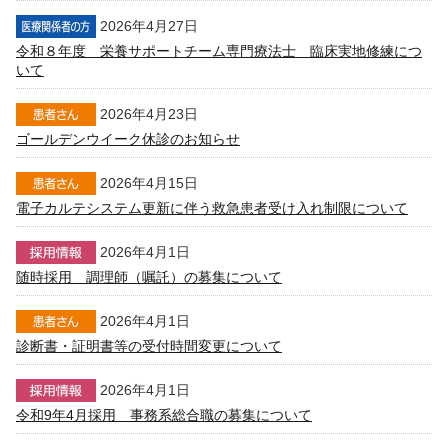
2026年4月27日
令和８年度 栄養サポートチーム専門療法士 臨床実地修練につ
いて
2026年4月23日
ゴールデンウイーク休診のお知らせ
2026年4月15日
電子カルテシステム更新に伴う救急患者受け入れ制限について
2026年4月1日
随時採用 調理師（嘱託）の募集について
2026年4月1日
診断書・証明書等の受付時間変更について
2026年4月1日
令和9年4月採用 事務系総合職の募集について