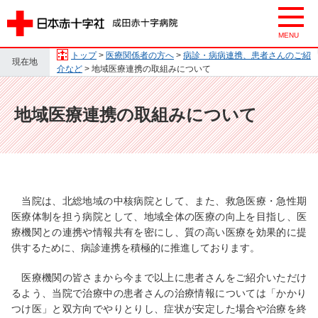
トップ
>
医療関係者の方へ
>
病診・病病連携、患者さんのご紹
現在地
介など
> 地域医療連携の取組みについて
地域医療連携の取組みについて
当院は、北総地域の中核病院として、また、救急医療・急性期
医療体制を担う病院として、地域全体の医療の向上を目指し、医
療機関との連携や情報共有を密にし、質の高い医療を効果的に提
供するために、病診連携を積極的に推進しております。
医療機関の皆さまから今まで以上に患者さんをご紹介いただけ
るよう、当院で治療中の患者さんの治療情報については「かかり
つけ医」と双方向でやりとりし、症状が安定した場合や治療を終