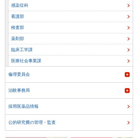
感染症科
看護部
検査部
薬剤部
臨床工学課
医療社会事業課
倫理委員会
治験事務局
採用医薬品情報
公的研究費の管理・監査