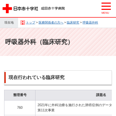
現在地
トップ
>
医療関係者の方へ
>
臨床研究
>
呼吸器外科
呼吸器外科（臨床研究）
現在行われている臨床研究
整理番号
課題名
2021年に外科治療を施行された肺癌症例のデータ
760
第11次事業