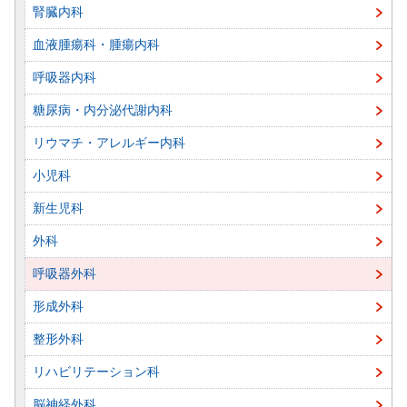
腎臓内科
血液腫瘍科・腫瘍内科
呼吸器内科
糖尿病・内分泌代謝内科
リウマチ・アレルギー内科
小児科
新生児科
外科
呼吸器外科
形成外科
整形外科
リハビリテーション科
脳神経外科