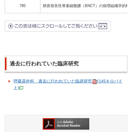
785
肺原発良性脊索細胞腫（BNCT）の病理組織学的検
過去に行われていた臨床研究
呼吸器外科 過去に行われていた臨床研究
(145キロバイ
ト)